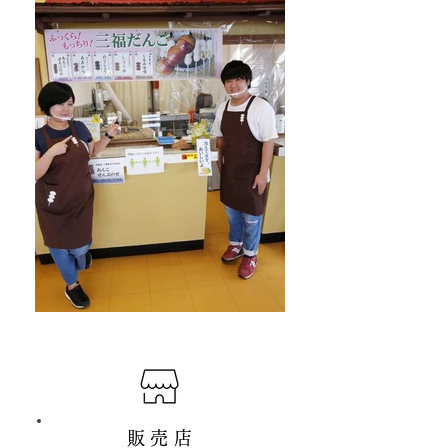
販 売 店